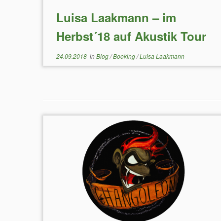
Luisa Laakmann – im
Herbst´18 auf Akustik Tour
24.09.2018
in
Blog
/
Booking
/
Luisa Laakmann