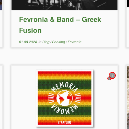
Fevronia & Band – Greek
Fusion
01.08.2024
in
Blog
/
Booking
/
Fevronia
1