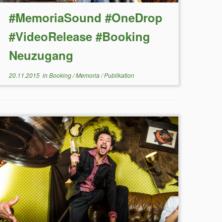
#MemoriaSound #OneDrop
#VideoRelease #Booking
Neuzugang
20.11.2015
in
Booking
/
Memoria
/
Publikation