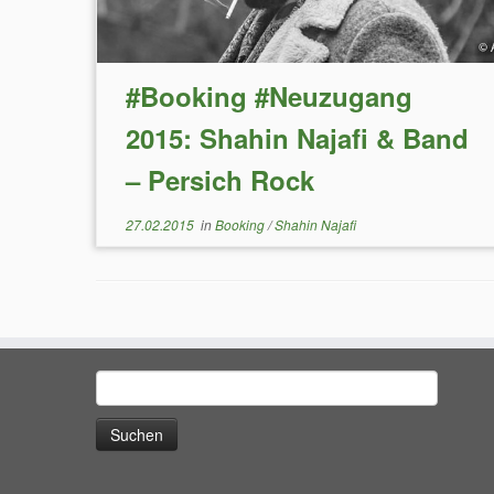
#Booking #Neuzugang
2015: Shahin Najafi & Band
– Persich Rock
27.02.2015
in
Booking
/
Shahin Najafi
Suchen
nach: