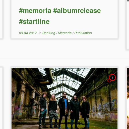
#memoria #albumrelease
#startline
03.04.2017
in
Booking
/
Memoria
/
Publikation
1