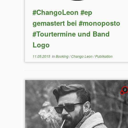
#ChangoLeon #ep
gemastert bei #monoposto
#Tourtermine und Band
Logo
11.05.2015
in
Booking
/
Chango Leon
/
Publikation
2