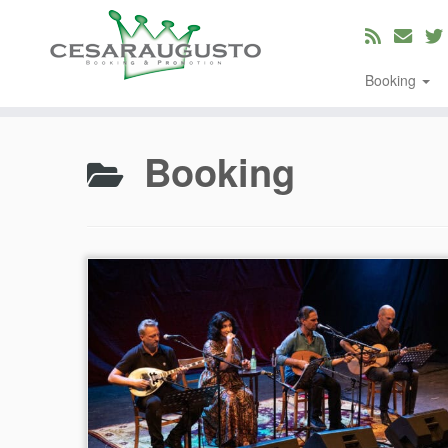
Booking
Zum
Inhalt
Booking
springen