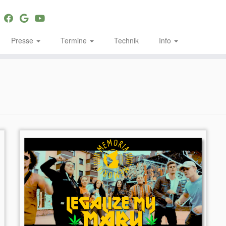
Presse
Termine
Technik
Info