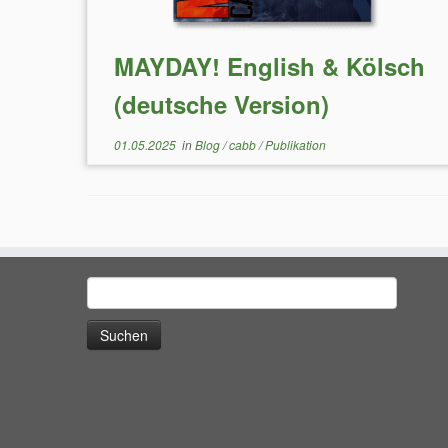
MAYDAY! English & Kölsch
(deutsche Version)
01.05.2025
in
Blog
/
cabb
/
Publikation
Suchen
nach: