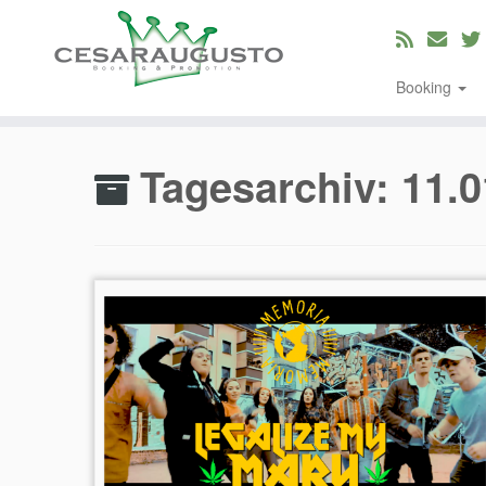
Booking
Zum
Inhalt
Tagesarchiv:
11.0
springen