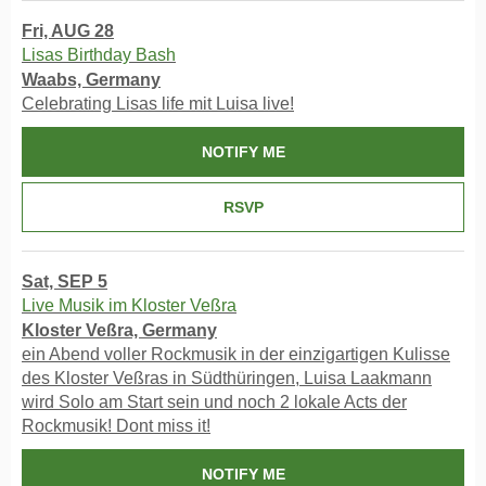
Fri, AUG 28
Lisas Birthday Bash
Waabs, Germany
Celebrating Lisas life mit Luisa live!
NOTIFY ME
RSVP
Sat, SEP 5
Live Musik im Kloster Veßra
Kloster Veßra, Germany
ein Abend voller Rockmusik in der einzigartigen Kulisse
des Kloster Veßras in Südthüringen, Luisa Laakmann
wird Solo am Start sein und noch 2 lokale Acts der
Rockmusik! Dont miss it!
NOTIFY ME