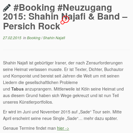
#Booking #Neuzugang
2015: Shahin Najafi & Band –
2
Persich Rock
27.02.2015
in
Booking
/
Shahin Najafi
Shahin Najafi ist gebürtiger Iraner, der nach Zensurforderungen
seine Heimat verlassen musste. Er ist Texter, Dichter, Buchautor
und Komponist und bereist seit Jahren die Welt um mit seinen
Liedern die gesellschaftlichen Probleme
und
Tabus
anzuprangern. Mittlerweile ist Köln seine Heimat und
aus diesem Grund haben sich Wege gekreuzt und ist nun Teil
unseres Künstlerportfolios.
Er wird im Juni und November 2015 auf „Sade“ Tour sein. Mitte
April erscheint seine neue Single „Sade“… mehr dazu später.
Genaue Termine findet man
hier ->