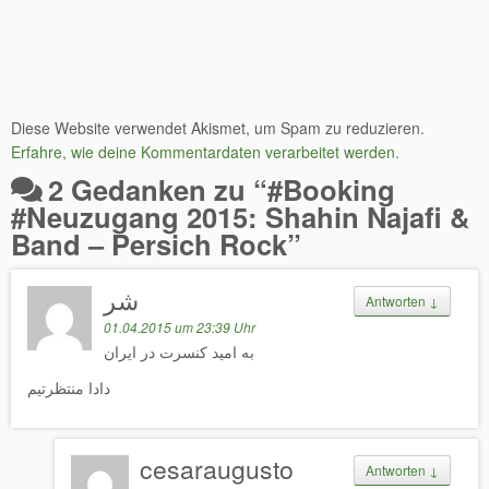
Diese Website verwendet Akismet, um Spam zu reduzieren.
Erfahre, wie deine Kommentardaten verarbeitet werden.
2 Gedanken zu “
#Booking
#Neuzugang 2015: Shahin Najafi &
Band – Persich Rock
”
شر
Antworten
↓
01.04.2015 um 23:39 Uhr
به امید کنسرت در ایران
دادا منتظرتیم
cesaraugusto
Antworten
↓