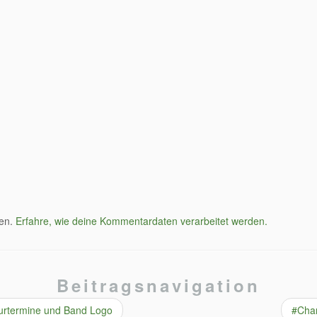
ren.
Erfahre, wie deine Kommentardaten verarbeitet werden.
Beitragsnavigation
rtermine und Band Logo
#Cha