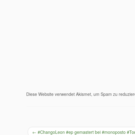
Diese Website verwendet Akismet, um Spam zu reduzie
←
#ChangoLeon #ep gemastert bei #monoposto #Tou