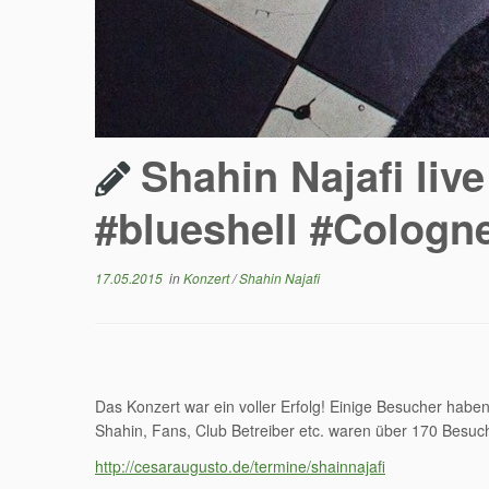
Shahin Najafi liv
#blueshell #Cologn
17.05.2015
in
Konzert
/
Shahin Najafi
Das Konzert war ein voller Erfolg! Einige Besucher hab
Shahin, Fans, Club Betreiber etc. waren über 170 Besuc
http://cesaraugusto.de/termine/shainnajafi