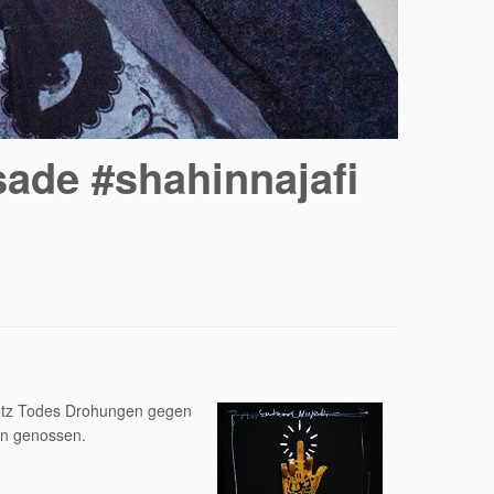
sade #shahinnajafi
Trotz Todes Drohungen gegen
en genossen.