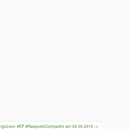
ngoLeon #EP #RasqueleCompadre am 04.09.2015
→