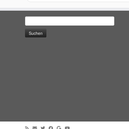
Suchen
nach: