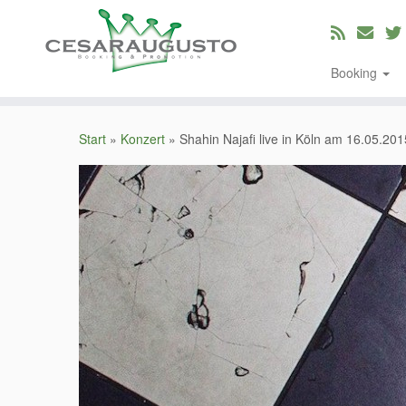
Booking
Zum
Inhalt
Start
»
Konzert
»
Shahin Najafi live in Köln am 16.05.20
springen