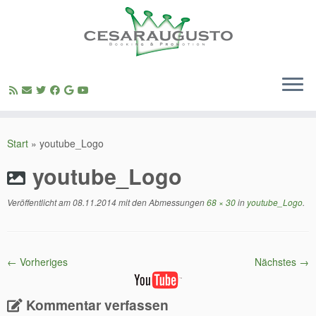
Zum
Inhalt
Start
»
youtube_Logo
springen
youtube_Logo
Veröffentlicht am
08.11.2014
mit den Abmessungen
68 × 30
in
youtube_Logo
.
← Vorheriges
Nächstes →
Kommentar verfassen