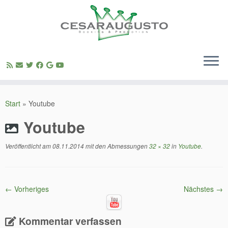
Zum
Inhalt
Start
»
Youtube
springen
Youtube
Veröffentlicht am
08.11.2014
mit den Abmessungen
32 × 32
in
Youtube
.
← Vorheriges
Nächstes →
Kommentar verfassen