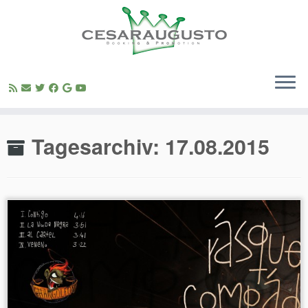
Zum
Inhalt
Tagesarchiv:
17.08.2015
springen