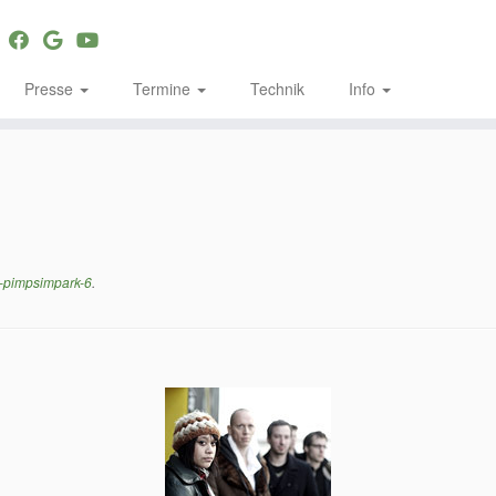
Presse
Termine
Technik
Info
-pimpsimpark-6
.