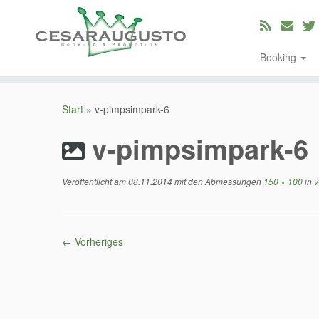
Booking
Zum
Inhalt
Start
»
v-pimpsimpark-6
springen
v-pimpsimpark-6
Veröffentlicht am
08.11.2014
mit den Abmessungen
150 × 100
in
v
← Vorheriges