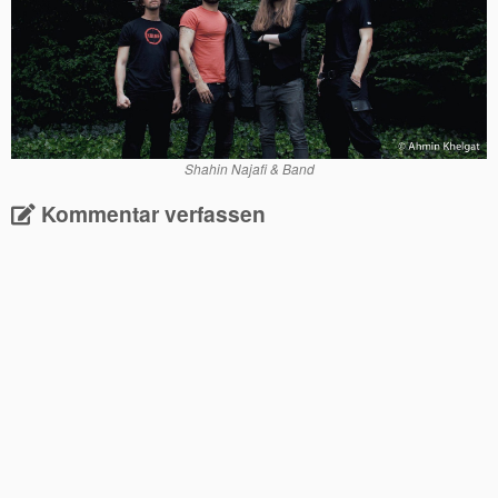
Shahin Najafi & Band
Kommentar verfassen