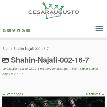
Zum
Inhalt
Start
»
Shahin-Najafi-002-16-7
springen
Shahin-Najafi-002-16-7
Veröffentlicht am
19.02.2015
mit den Abmessungen
1500 × 656
in
Shahin-
Najafi-002-16-7
.
← Vorheriges
Nächstes →