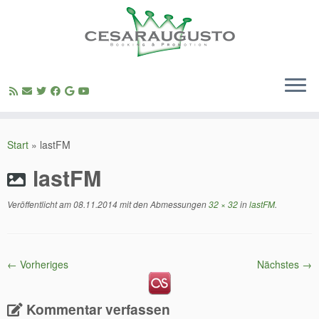
Zum
Inhalt
Start
»
lastFM
springen
lastFM
Veröffentlicht am
08.11.2014
mit den Abmessungen
32 × 32
in
lastFM
.
← Vorheriges
Nächstes →
Kommentar verfassen