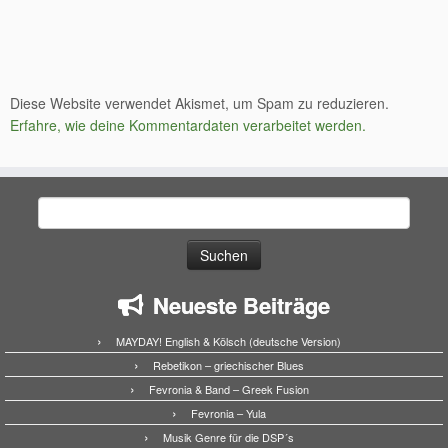
Diese Website verwendet Akismet, um Spam zu reduzieren.
Erfahre, wie deine Kommentardaten verarbeitet werden.
Suchen
nach:
Neueste Beiträge
MAYDAY! English & Kölsch (deutsche Version)
Rebetikon – griechischer Blues
Fevronia & Band – Greek Fusion
Fevronia – Yula
Musik Genre für die DSP´s