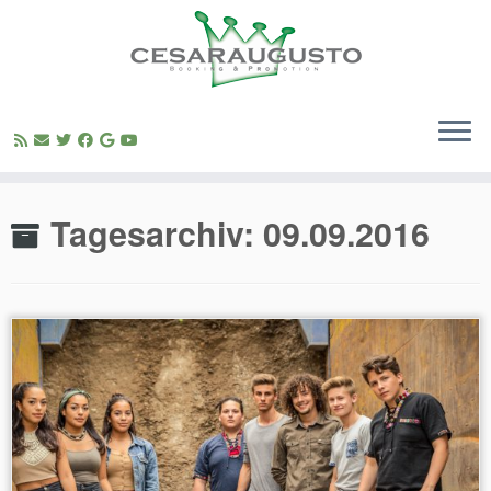
Zum
Inhalt
Tagesarchiv:
09.09.2016
springen