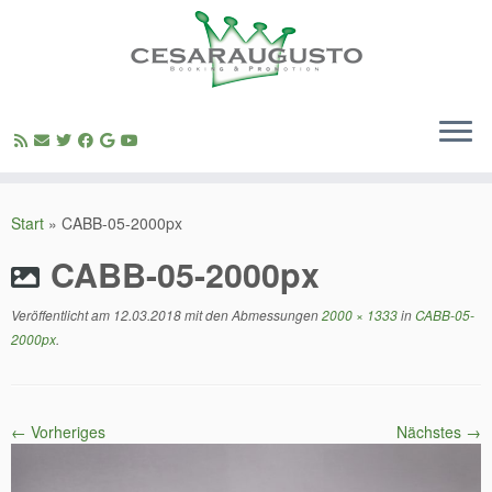
Zum
Inhalt
Start
»
CABB-05-2000px
springen
CABB-05-2000px
Veröffentlicht am
12.03.2018
mit den Abmessungen
2000 × 1333
in
CABB-05-
2000px
.
← Vorheriges
Nächstes →