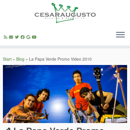
Zum
Inhalt
Start
»
Blog
»
La Papa Verde Promo Video 2010
springen