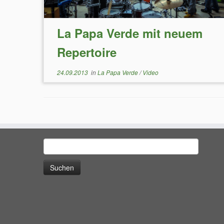
La Papa Verde mit neuem
Repertoire
24.09.2013
in
La Papa Verde
/
Video
Suchen
nach: